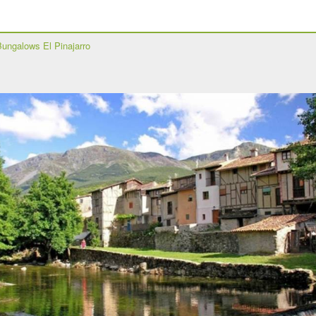
Bungalows El Pinajarro