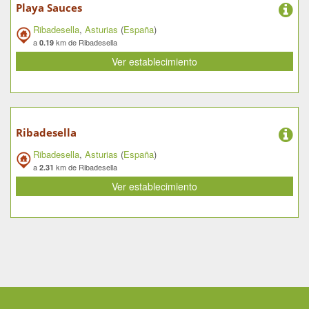
Playa Sauces
Ribadesella
,
Asturias
(
España
)
a
km de Ribadesella
0.19
Ver establecimiento
Ribadesella
Ribadesella
,
Asturias
(
España
)
a
km de Ribadesella
2.31
Ver establecimiento