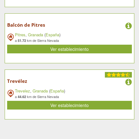
Balcón de Pitres
Pitres
,
Granada
(
España
)
a
km de Sierra Nevada
51.72
Ver establecimiento
Trevélez
Trevelez
,
Granada
(
España
)
a
km de Sierra Nevada
44.62
Ver establecimiento