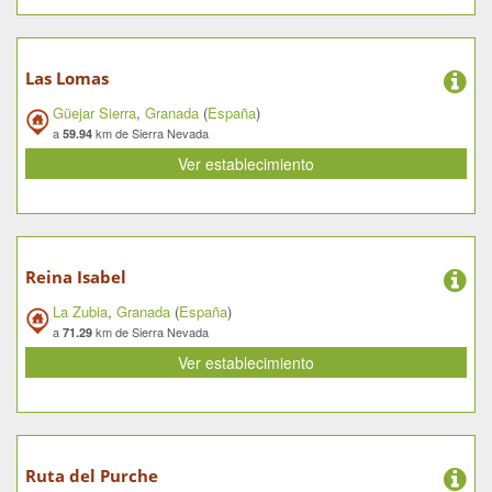
Las Lomas
Güejar Sierra
,
Granada
(
España
)
a
km de Sierra Nevada
59.94
Ver establecimiento
Reina Isabel
La Zubia
,
Granada
(
España
)
a
km de Sierra Nevada
71.29
Ver establecimiento
Ruta del Purche