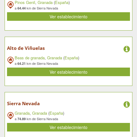
Pinos Genil
,
Granada
(
España
)
a
km de Sierra Nevada
64.44
Ver establecimiento
Alto de Viñuelas
Beas de granada
,
Granada
(
España
)
a
km de Sierra Nevada
64.21
Ver establecimiento
Sierra Nevada
Granada
,
Granada
(
España
)
a
km de Sierra Nevada
74.89
Ver establecimiento