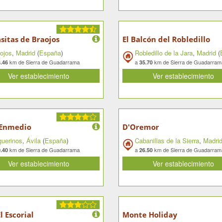
sitas de Braojos
El Balcón del Robledillo
ojos
,
Madrid
(
España
)
Robledillo de la Jara
,
Madrid
(
km de Sierra de Guadarrama
a
km de Sierra de Guadarram
.46
35.70
Ver establecimiento
Ver establecimiento
 Enmedio
D'Oremor
uerinos
,
Ávila
(
España
)
Cabanillas de la Sierra
,
Madri
km de Sierra de Guadarrama
a
km de Sierra de Guadarram
.40
26.50
Ver establecimiento
Ver establecimiento
l Escorial
Monte Holiday