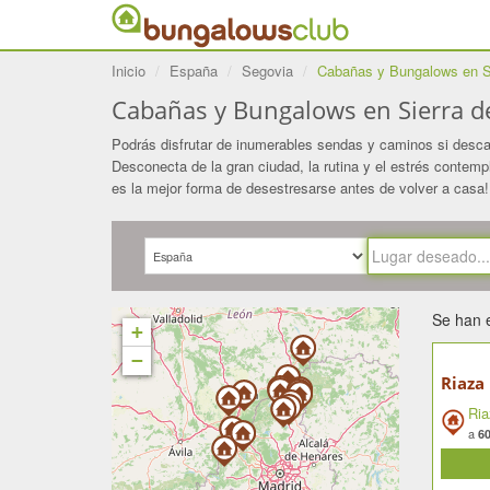
Inicio
España
Segovia
Cabañas y Bungalows en S
Cabañas y Bungalows en Sierra 
Podrás disfrutar de inumerables sendas y caminos si descan
Desconecta de la gran ciudad, la rutina y el estrés conte
es la mejor forma de desestresarse antes de volver a casa!
Se han 
+
−
Riaza
Ria
a
60