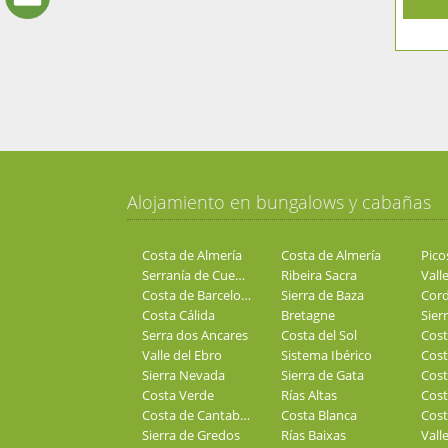
Alojamiento en bungalows y cabañas
Costa de Almería
Costa de Almería
Pico
Serranía de Cuenca
Ribeira Sacra
Valle
Costa de Barcelona
Sierra de Baza
Costa Cálida
Bretagne
Sier
Serra dos Ancares
Costa del Sol
Cost
Valle del Ebro
Sistema Ibérico
Sierra Nevada
Sierra de Gata
Cost
Costa Verde
Rías Altas
Cost
Costa de Cantabria
Costa Blanca
Cost
Sierra de Gredos
Rías Baixas
Vall