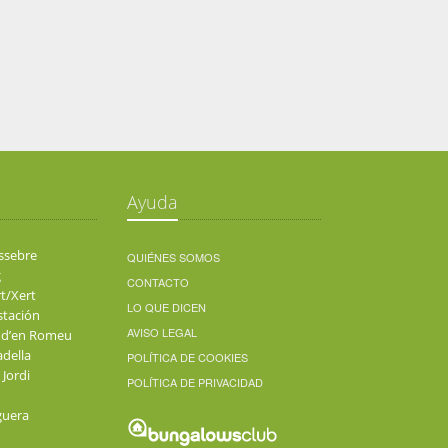
Ayuda
ssebre
QUIÉNES SOMOS
g
CONTACTO
t/Xert
LO QUE DICEN
stación
AVISO LEGAL
 d’en Romeu
adella
POLÍTICA DE COOKIES
 Jordi
POLÍTICA DE PRIVACIDAD
guera