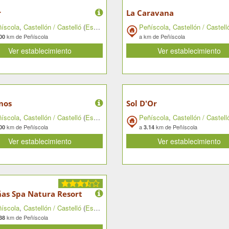
r
La Caravana
íscola
,
Castellón / Castelló
(
España
)
Peñíscola
,
Castellón / Castell
km de Peñíscola
a
km de Peñíscola
00
Ver establecimiento
Ver establecimiento
nos
Sol D'Or
íscola
,
Castellón / Castelló
(
España
)
Peñíscola
,
Castellón / Castell
km de Peñíscola
a
km de Peñíscola
00
3.14
Ver establecimiento
Ver establecimiento
as Spa Natura Resort
íscola
,
Castellón / Castelló
(
España
)
km de Peñíscola
38