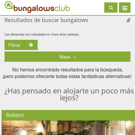
Toggle
navigat
Resultados de buscar bungalows
Las distancias son calculadas en línea recta (aéreas).
Filtros
Toggle Dropdown
Mapa
No hemos encontrado resultados para la búsqueda,
¡pero podemos ofrecerte todas estas fantásticas alternativas! ​
¿Has pensado en alojarte un poco más
lejos?
Badajoz