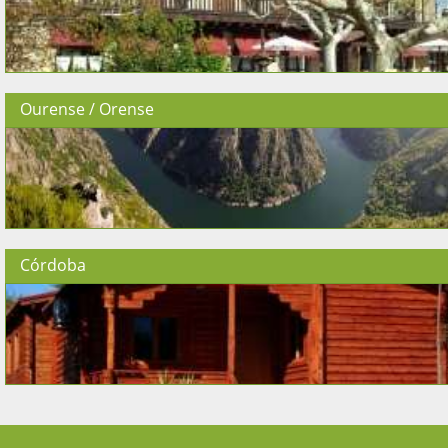
Ourense / Orense
Córdoba