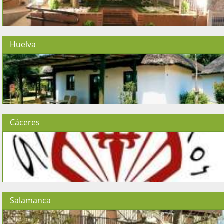
Huelva
Cáceres
Salamanca