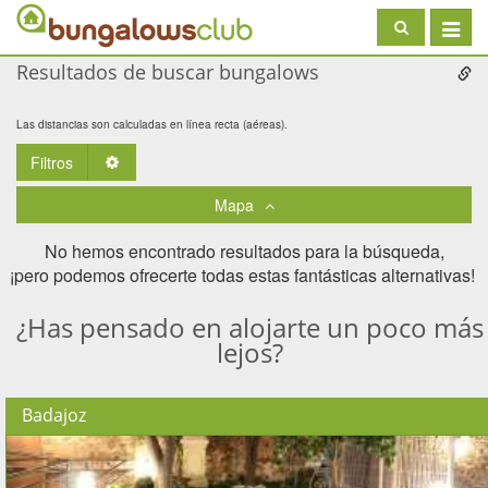
Toggle
navigat
Resultados de buscar bungalows
Las distancias son calculadas en línea recta (aéreas).
Filtros
Toggle Dropdown
Mapa
No hemos encontrado resultados para la búsqueda,
¡pero podemos ofrecerte todas estas fantásticas alternativas! ​
¿Has pensado en alojarte un poco más
lejos?
Badajoz