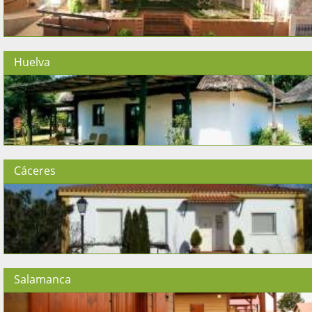
Huelva
Cáceres
Salamanca