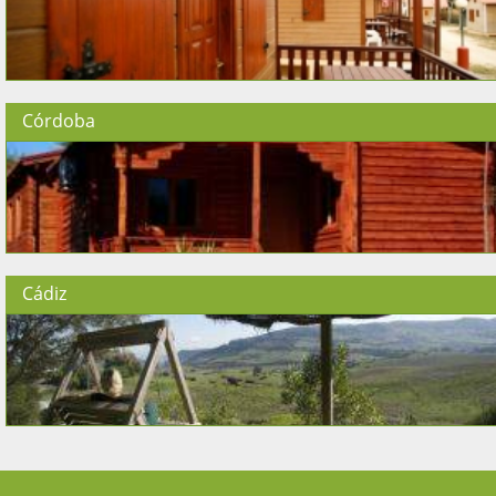
Córdoba
Cádiz