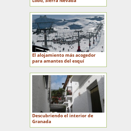
Lobo, Sierra Nevada
El alojamiento más acogedor
para amantes del esquí
Descubriendo el interior de
Granada