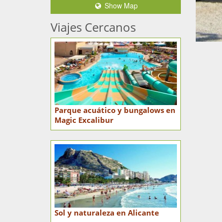
Show Map
Viajes Cercanos
Parque acuático y bungalows en
Magic Excalibur
Sol y naturaleza en Alicante