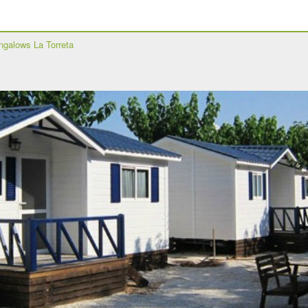
ngalows La Torreta