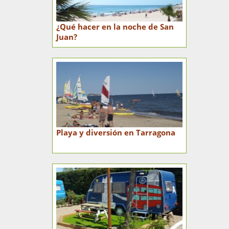
¿Qué hacer en la noche de San
Juan?
Playa y diversión en Tarragona