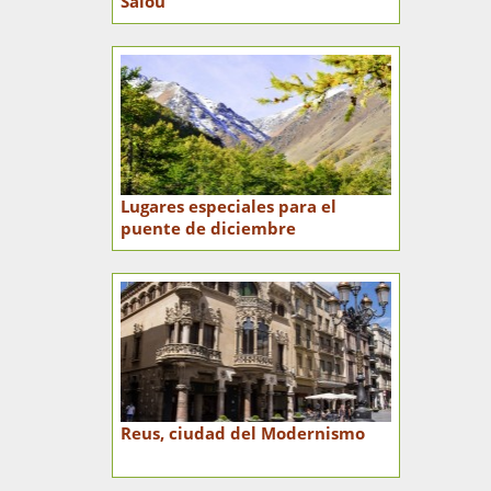
Salou
Lugares especiales para el
puente de diciembre
Reus, ciudad del Modernismo