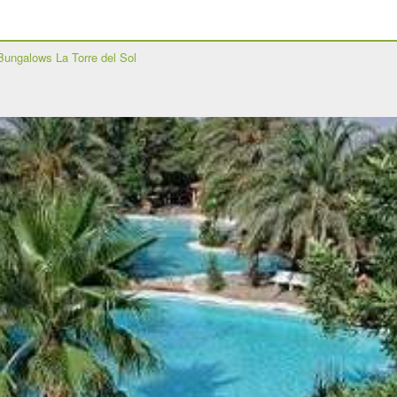
Bungalows La Torre del Sol