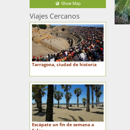
Show Map
Viajes Cercanos
Tarragona, ciudad de historia
Escápate un fin de semana a