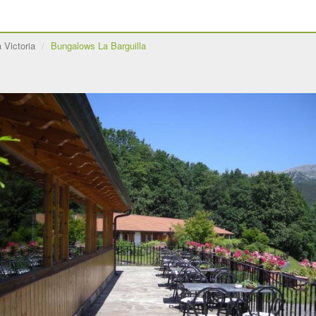
 Victoria
Bungalows La Barguilla