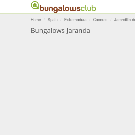
Home
Spain
Extremadura
Caceres
Jarandilla d
Bungalows Jaranda