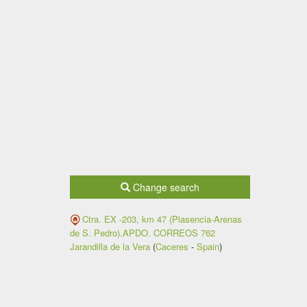
Change search
Ctra. EX -203, km 47 (Plasencia-Arenas
de S. Pedro).APDO. CORREOS 762
Jarandilla de la Vera
(
Caceres
-
Spain
)