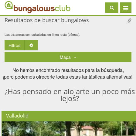
Toggle
navigat
Resultados de buscar bungalows
Las distancias son calculadas en línea recta (aéreas).
Filtros
Toggle Dropdown
Mapa
No hemos encontrado resultados para la búsqueda,
¡pero podemos ofrecerte todas estas fantásticas alternativas! ​
¿Has pensado en alojarte un poco más
lejos?
Valladolid