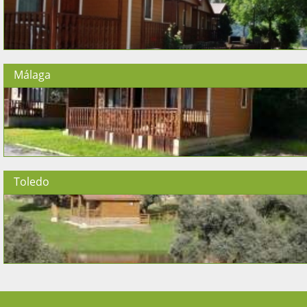
Málaga
Toledo