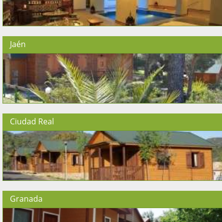
Jaén
Ciudad Real
Granada