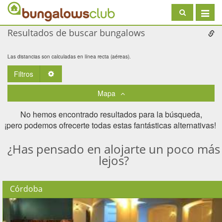
Toggle
navigat
Resultados de buscar bungalows
Las distancias son calculadas en línea recta (aéreas).
Filtros
Toggle Dropdown
Mapa
No hemos encontrado resultados para la búsqueda,
¡pero podemos ofrecerte todas estas fantásticas alternativas! ​
¿Has pensado en alojarte un poco más
lejos?
Córdoba