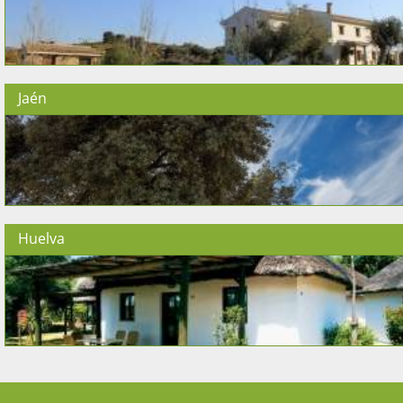
Jaén
Huelva