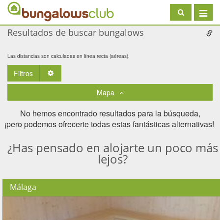
Toggle
navigat
Resultados de buscar bungalows
Las distancias son calculadas en línea recta (aéreas).
Filtros
Toggle Dropdown
Mapa
No hemos encontrado resultados para la búsqueda,
¡pero podemos ofrecerte todas estas fantásticas alternativas! ​
¿Has pensado en alojarte un poco más
lejos?
Málaga