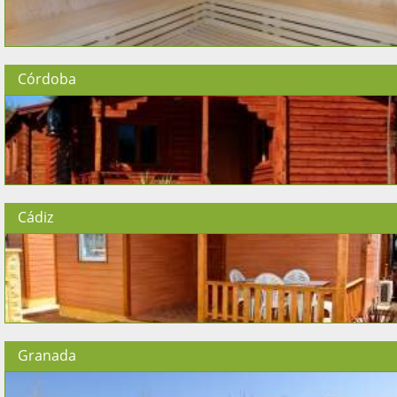
Córdoba
Cádiz
Granada