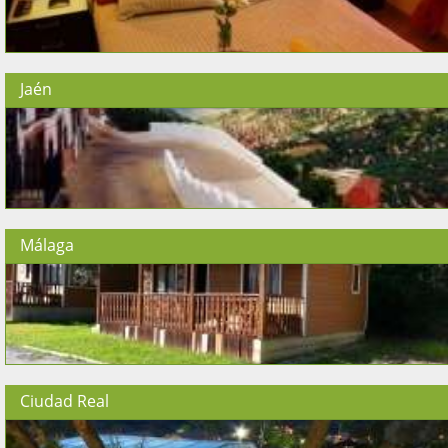
Jaén
Málaga
Ciudad Real