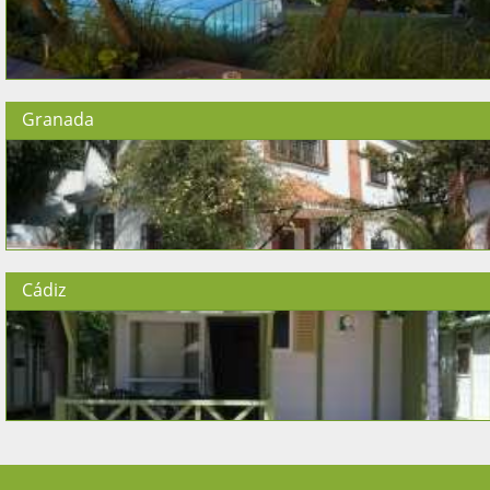
Granada
Cádiz