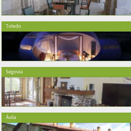
Toledo
Segovia
Ávila