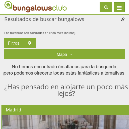
Toggle
navigat
Resultados de buscar bungalows
Las distancias son calculadas en línea recta (aéreas).
Filtros
Toggle Dropdown
Mapa
No hemos encontrado resultados para la búsqueda,
¡pero podemos ofrecerte todas estas fantásticas alternativas! ​
¿Has pensado en alojarte un poco más
lejos?
Madrid