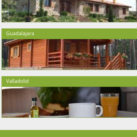
Guadalajara
Valladolid