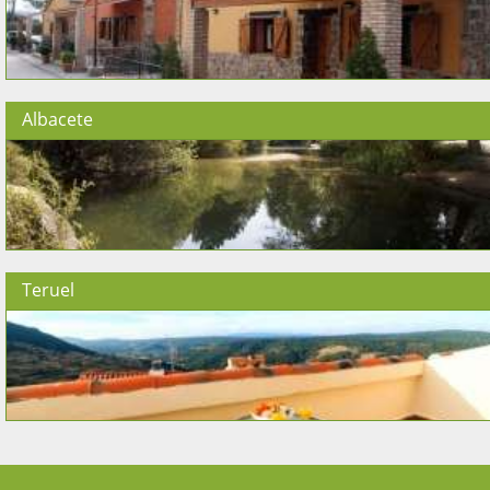
Albacete
Teruel