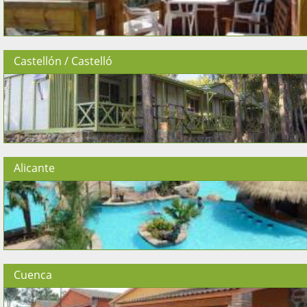
Castellón / Castelló
Alicante
Cuenca