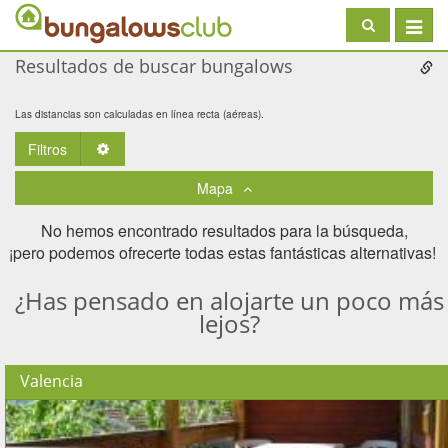
Toggle
navigat
Resultados de buscar bungalows
Las distancias son calculadas en línea recta (aéreas).
Filtros
Toggle Dropdown
Mapa
No hemos encontrado resultados para la búsqueda,
¡pero podemos ofrecerte todas estas fantásticas alternativas! ​
¿Has pensado en alojarte un poco más
lejos?
Valencia