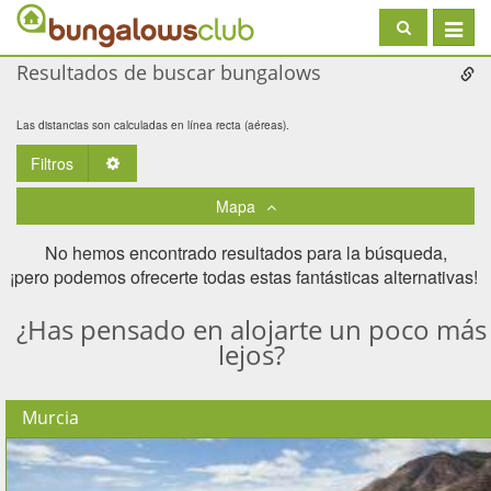
Toggle
navigat
Resultados de buscar bungalows
Las distancias son calculadas en línea recta (aéreas).
Filtros
Toggle Dropdown
Mapa
No hemos encontrado resultados para la búsqueda,
¡pero podemos ofrecerte todas estas fantásticas alternativas! ​
¿Has pensado en alojarte un poco más
lejos?
Murcia