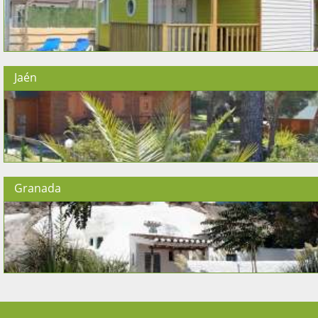
Jaén
Granada