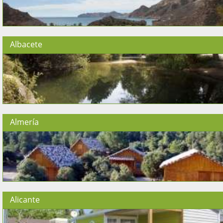
Albacete
Almería
Alicante