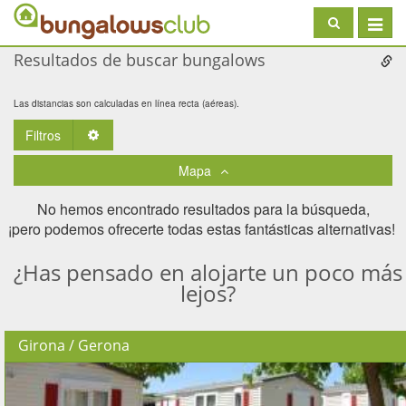
Toggle
navigat
Resultados de buscar bungalows
Las distancias son calculadas en línea recta (aéreas).
Filtros
Toggle Dropdown
Mapa
No hemos encontrado resultados para la búsqueda,
¡pero podemos ofrecerte todas estas fantásticas alternativas! ​
¿Has pensado en alojarte un poco más
lejos?
Girona / Gerona