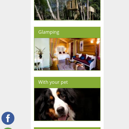
Glamping
With your pet