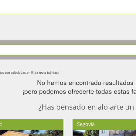
ias son calculadas en línea recta (aéreas).
No hemos encontrado resultados 
¡pero podemos ofrecerte todas estas fan
¿Has pensado en alojarte un
d
Segovia