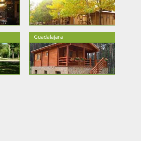
Guadalajara