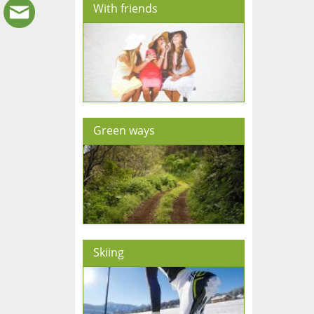
With friends
Green ways
Skiing