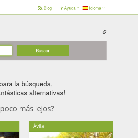
Blog
Ayuda
Idioma
Buscar
para la búsqueda,
tásticas alternativas! ​
 poco más lejos?
Ávila