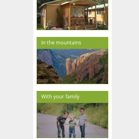
In the mountains
With your family