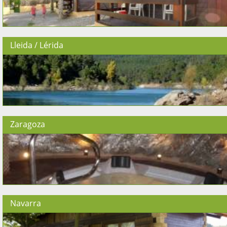
Lleida / Lérida
Zaragoza
Navarra