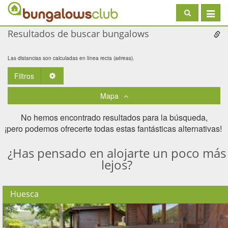
Toggle
navigat
Resultados de buscar bungalows
Las distancias son calculadas en línea recta (aéreas).
Filtros
Toggle Dropdown
Mapa
No hemos encontrado resultados para la búsqueda,
¡pero podemos ofrecerte todas estas fantásticas alternativas! ​
¿Has pensado en alojarte un poco más
lejos?
Huesca