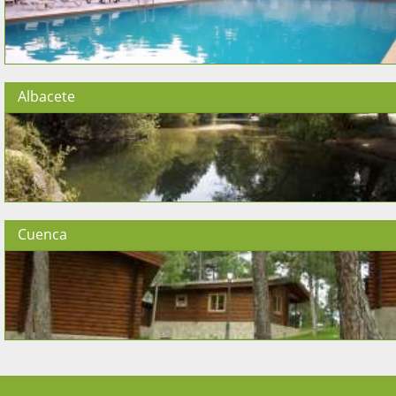
Albacete
Cuenca