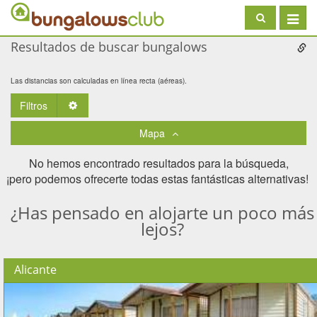
Toggle
navigat
Resultados de buscar bungalows
Las distancias son calculadas en línea recta (aéreas).
Filtros
Toggle Dropdown
Mapa
No hemos encontrado resultados para la búsqueda,
¡pero podemos ofrecerte todas estas fantásticas alternativas! ​
¿Has pensado en alojarte un poco más
lejos?
Alicante