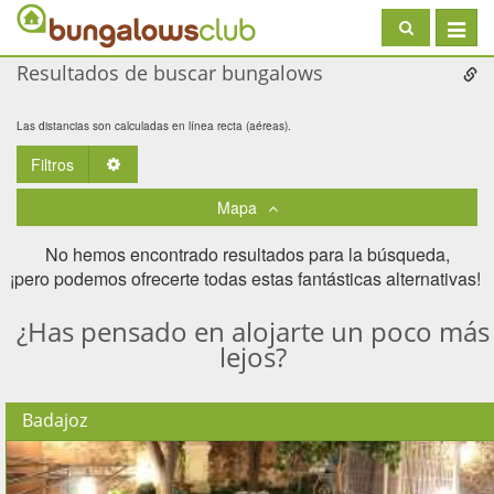
Toggle
navigat
Resultados de buscar bungalows
Las distancias son calculadas en línea recta (aéreas).
Filtros
Toggle Dropdown
Mapa
No hemos encontrado resultados para la búsqueda,
¡pero podemos ofrecerte todas estas fantásticas alternativas! ​
¿Has pensado en alojarte un poco más
lejos?
Badajoz