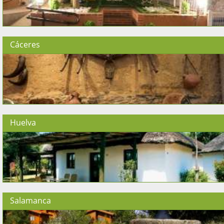
Cáceres
Huelva
Salamanca