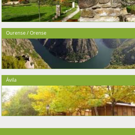
Ourense / Orense
Ávila