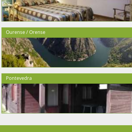
Ourense / Orense
Pontevedra