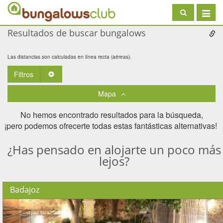
Toggle
navigat
Resultados de buscar bungalows
Las distancias son calculadas en línea recta (aéreas).
Filtros
Toggle Dropdown
Mapa
No hemos encontrado resultados para la búsqueda,
¡pero podemos ofrecerte todas estas fantásticas alternativas! ​
¿Has pensado en alojarte un poco más
lejos?
Badajoz