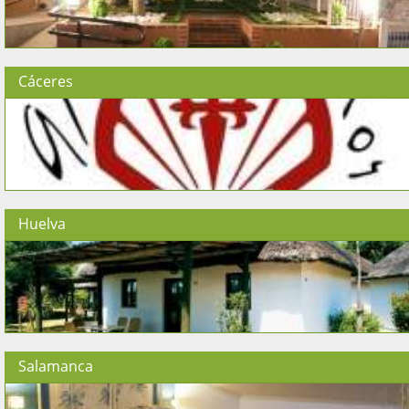
Cáceres
Huelva
Salamanca