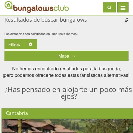
Toggle
navigat
Resultados de buscar bungalows
Las distancias son calculadas en línea recta (aéreas).
Filtros
Toggle Dropdown
Mapa
No hemos encontrado resultados para la búsqueda,
¡pero podemos ofrecerte todas estas fantásticas alternativas! ​
¿Has pensado en alojarte un poco más
lejos?
Cantabria