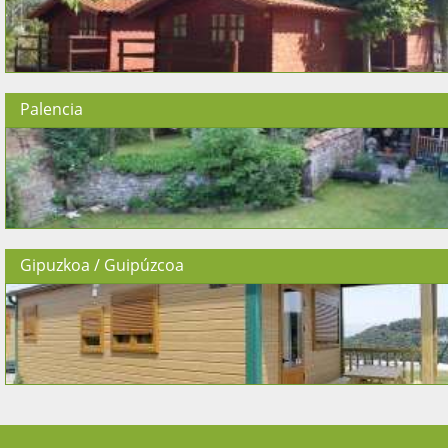
Palencia
Gipuzkoa / Guipúzcoa