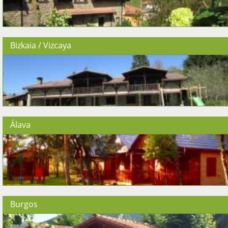
Bizkaia / Vizcaya
Álava
Burgos