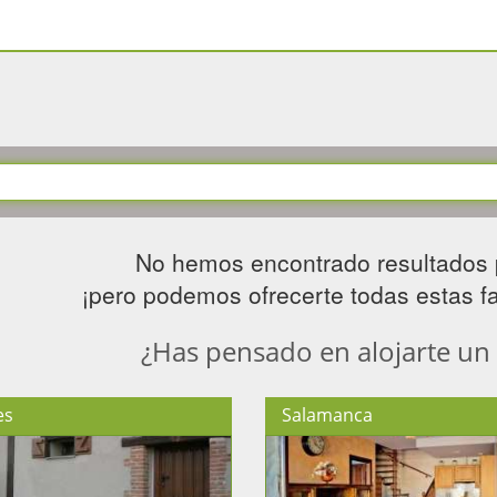
No hemos encontrado resultados 
¡pero podemos ofrecerte todas estas fan
¿Has pensado en alojarte un
es
Salamanca