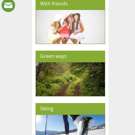
With friends
Green ways
Skiing