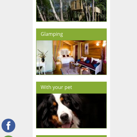
Glamping
With your pet