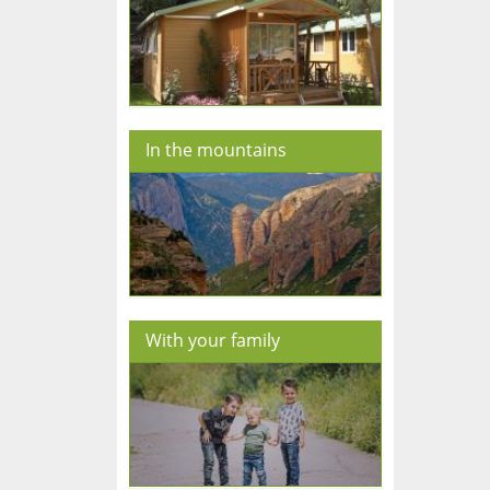
In the mountains
With your family