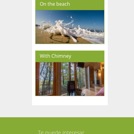
On the beach
With Chimney
Te puede interesar