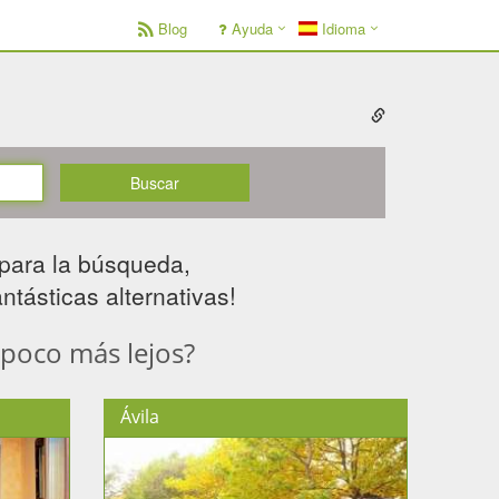
Blog
Ayuda
Idioma
Buscar
para la búsqueda,
tásticas alternativas! ​
 poco más lejos?
Ávila