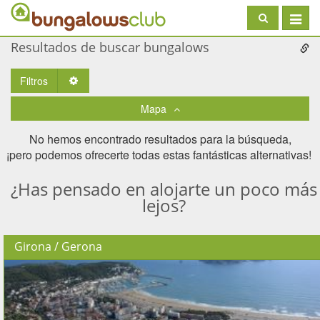
Toggle
navigat
Resultados de buscar bungalows
Filtros
Toggle Dropdown
Mapa
No hemos encontrado resultados para la búsqueda,
¡pero podemos ofrecerte todas estas fantásticas alternativas! ​
¿Has pensado en alojarte un poco más
lejos?
Girona / Gerona