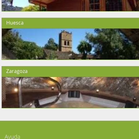
Huesca
Zaragoza
Ayuda