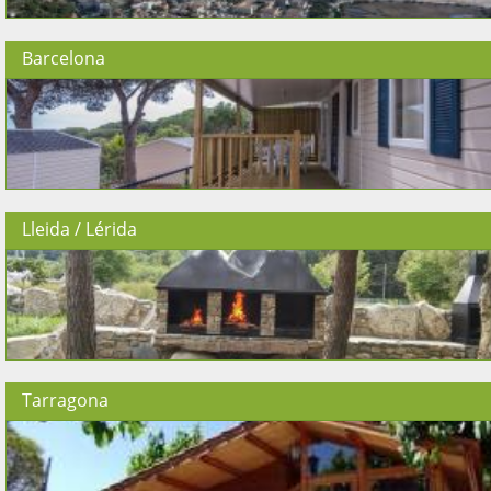
Barcelona
Lleida / Lérida
Tarragona