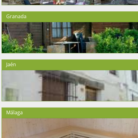
Granada
Jaén
Málaga