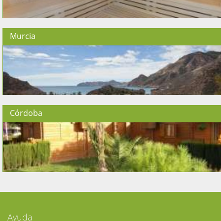
Murcia
Córdoba
Ayuda