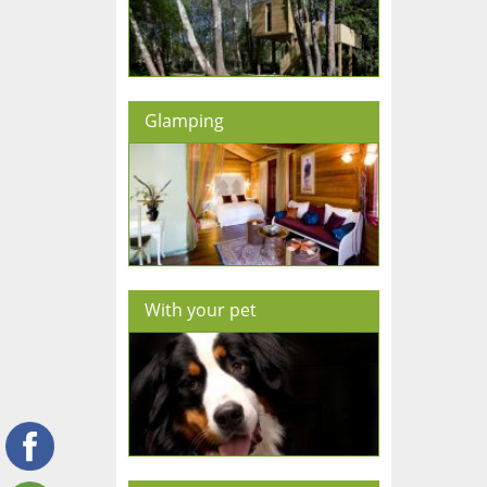
Glamping
With your pet