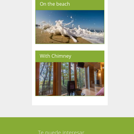
On the beach
With Chimney
Te puede interesar