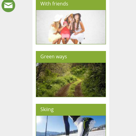
With friends
Green ways
Skiing