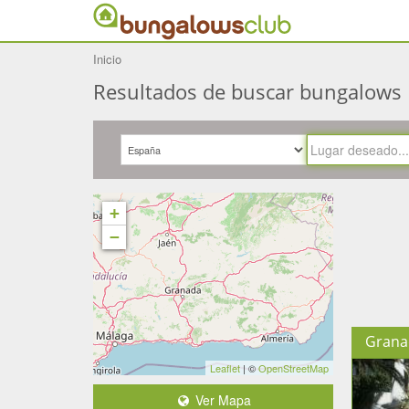
Inicio
Resultados de buscar bungalows
+
−
Grana
Leaflet
| ©
OpenStreetMap
Ver Mapa