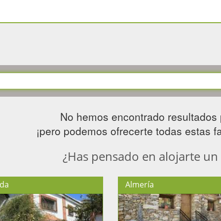
No hemos encontrado resultados 
¡pero podemos ofrecerte todas estas fan
¿Has pensado en alojarte un
da
Almería