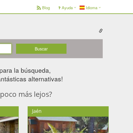
Blog
Ayuda
Idioma
Buscar
para la búsqueda,
tásticas alternativas! ​
 poco más lejos?
Jaén