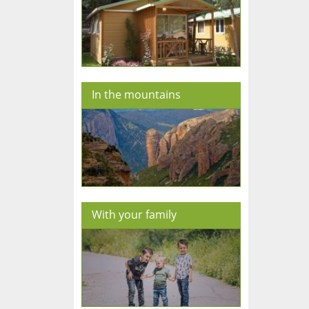
In the mountains
With your family