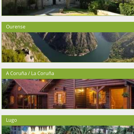
Ourense
A Coruña / La Coruña
Lugo