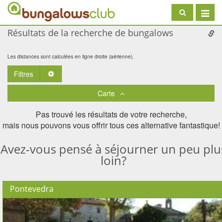
Toggle
navigat
Résultats de la recherche de bungalows
Les distances sont calculées en ligne droite (aérienne).
Filtres
Toggle Dropdown
Carte
Pas trouvé les résultats de votre recherche,
mais nous pouvons vous offrir tous ces alternative fantastique!
Avez-vous pensé à séjourner un peu plu
loin?
Pontevedra