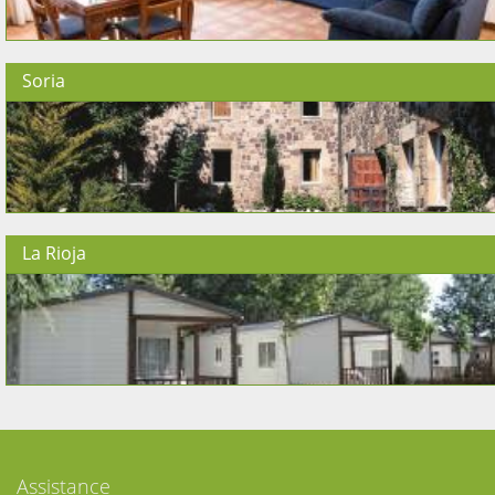
Soria
La Rioja
Assistance