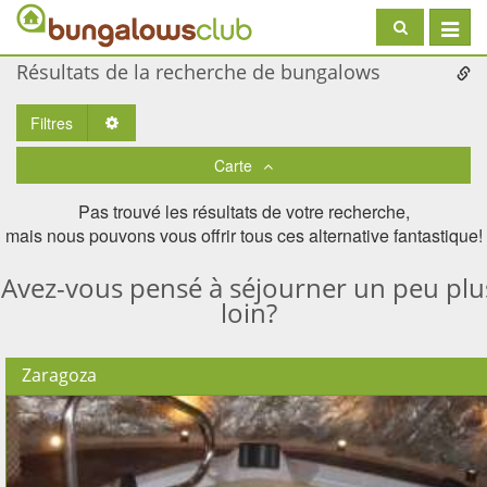
Toggle
navigat
Résultats de la recherche de bungalows
Filtres
Toggle Dropdown
Carte
Pas trouvé les résultats de votre recherche,
mais nous pouvons vous offrir tous ces alternative fantastique!
Avez-vous pensé à séjourner un peu plu
loin?
Zaragoza