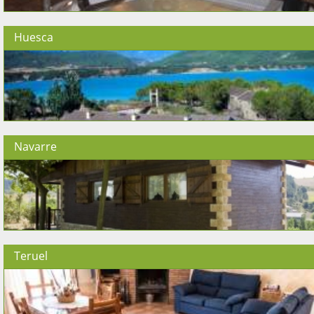
Huesca
Navarre
Teruel