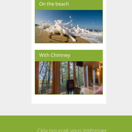
On the beach
With Chimney
Cela pourrait vous intéresser