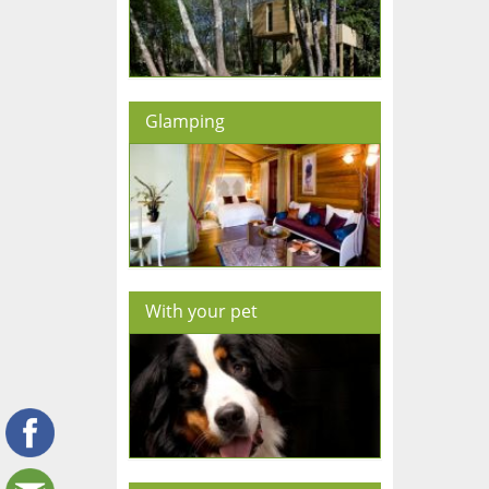
Glamping
With your pet