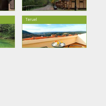
Teruel