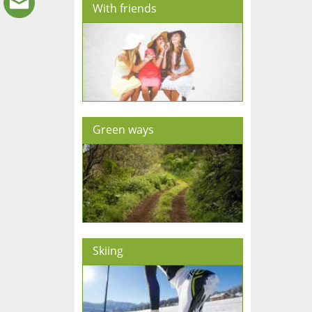
With friends
Green ways
Skiing