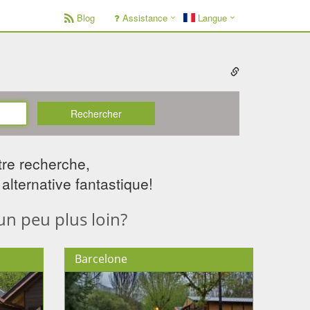
Blog
Assistance
Langue
Rechercher
tre recherche,
alternative fantastique!
un peu plus loin?
Barcelone