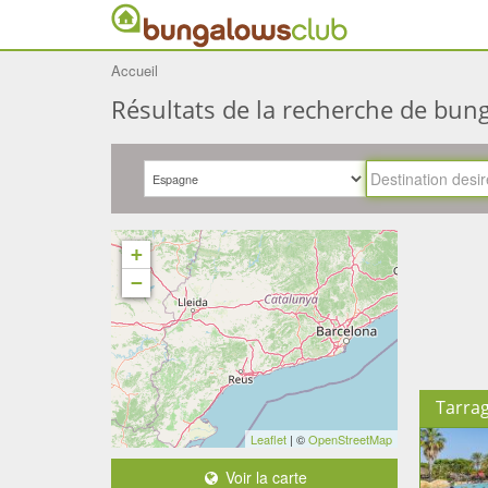
Accueil
Résultats de la recherche de bun
+
−
Tarra
Leaflet
| ©
OpenStreetMap
Voir la carte