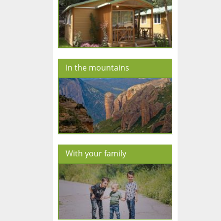
In the mountains
With your family