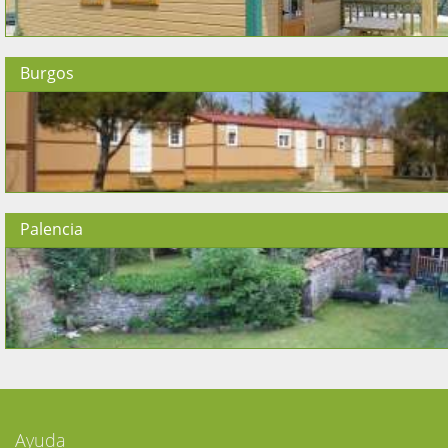
Burgos
Palencia
Ayuda