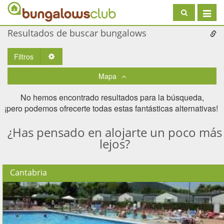
Toggle
navigat
Resultados de buscar bungalows
Filtros
Toggle Dropdown
Mapa
No hemos encontrado resultados para la búsqueda,
¡pero podemos ofrecerte todas estas fantásticas alternativas! ​
¿Has pensado en alojarte un poco más
lejos?
Cantabria