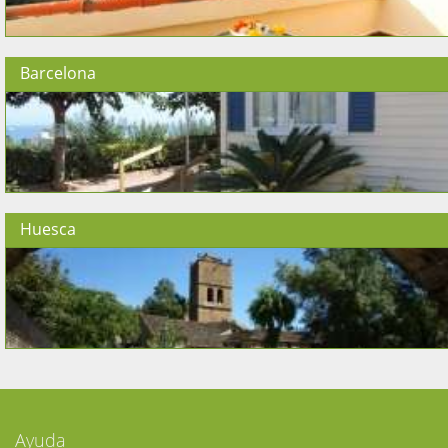
Barcelona
Huesca
Ayuda