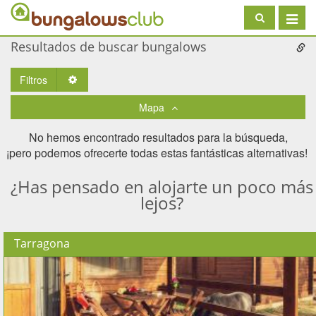
Toggle
navigat
Resultados de buscar bungalows
Filtros
Toggle Dropdown
Mapa
No hemos encontrado resultados para la búsqueda,
¡pero podemos ofrecerte todas estas fantásticas alternativas! ​
¿Has pensado en alojarte un poco más
lejos?
Tarragona