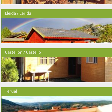
Lleida / Lérida
Castellón / Castelló
Teruel