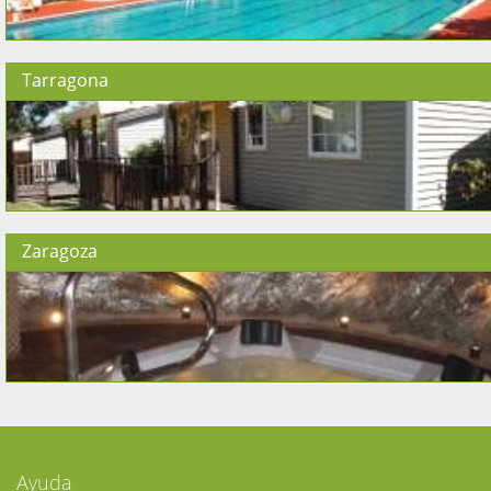
Tarragona
Zaragoza
Ayuda