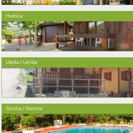
Huesca
Lleida / Lérida
Girona / Gerona