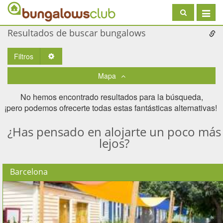
Toggle
navigat
Resultados de buscar bungalows
Filtros
Toggle Dropdown
Mapa
No hemos encontrado resultados para la búsqueda,
¡pero podemos ofrecerte todas estas fantásticas alternativas! ​
¿Has pensado en alojarte un poco más
lejos?
Barcelona