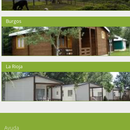
Burgos
La Rioja
Ayuda