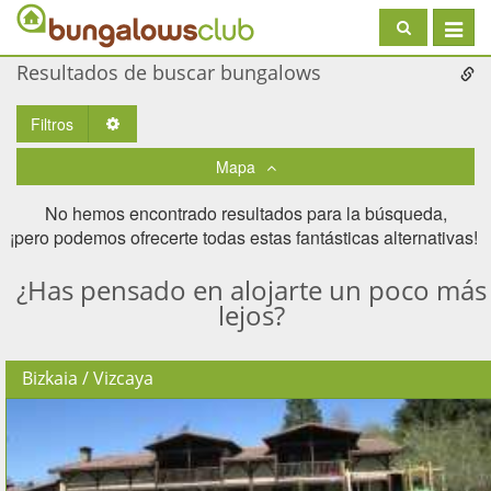
Toggle
navigat
Resultados de buscar bungalows
Filtros
Toggle Dropdown
Mapa
No hemos encontrado resultados para la búsqueda,
¡pero podemos ofrecerte todas estas fantásticas alternativas! ​
¿Has pensado en alojarte un poco más
lejos?
Bizkaia / Vizcaya