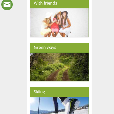
With friends
Green ways
Skiing