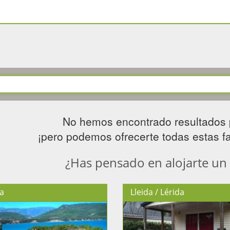
No hemos encontrado resultados 
¡pero podemos ofrecerte todas estas fan
¿Has pensado en alojarte un
a
Lleida / Lérida