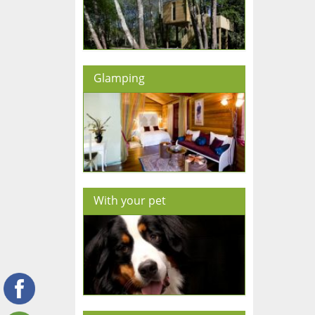
Glamping
With your pet