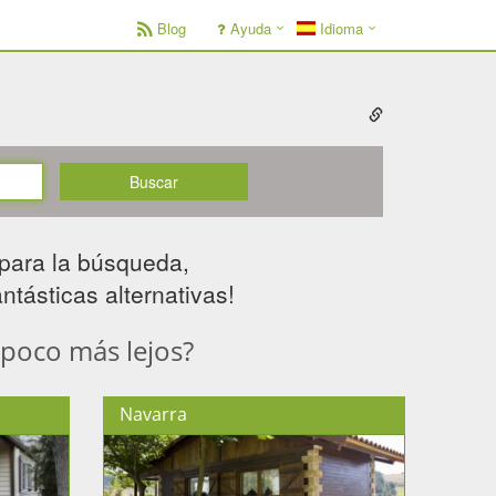
Blog
Ayuda
Idioma
Buscar
para la búsqueda,
tásticas alternativas! ​
 poco más lejos?
Navarra