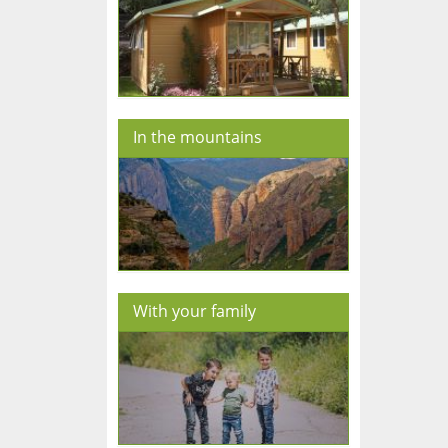
In the mountains
With your family