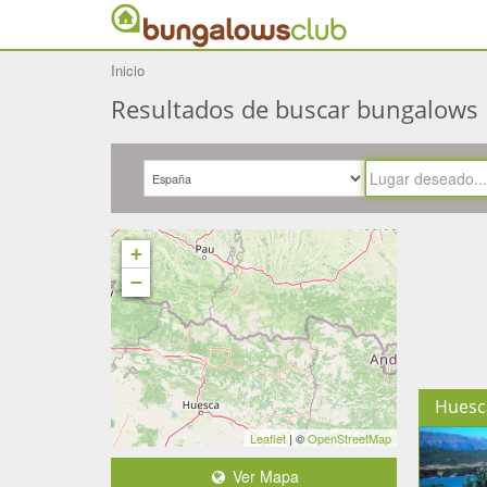
Inicio
Resultados de buscar bungalows
+
−
Huesc
Leaflet
| ©
OpenStreetMap
Ver Mapa