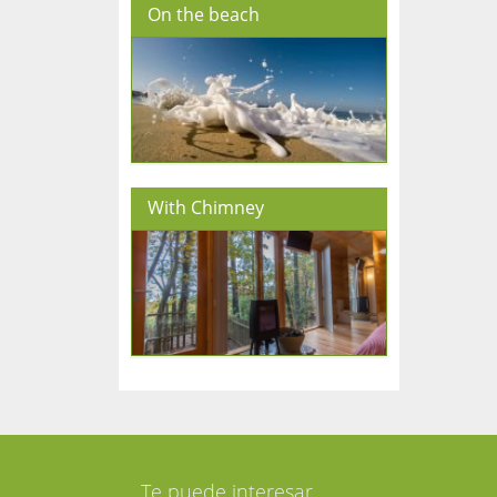
On the beach
With Chimney
Te puede interesar