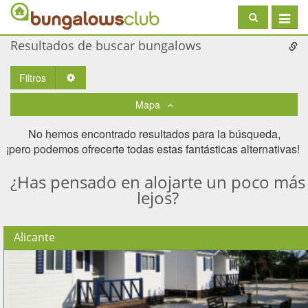
Toggle
navigat
Resultados de buscar bungalows
Filtros
Toggle Dropdown
Mapa
No hemos encontrado resultados para la búsqueda,
¡pero podemos ofrecerte todas estas fantásticas alternativas! ​
¿Has pensado en alojarte un poco más
lejos?
Alicante