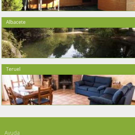
Albacete
Teruel
Ayuda