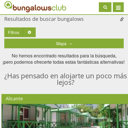
Toggle
navigat
Resultados de buscar bungalows
Filtros
Toggle Dropdown
Mapa
No hemos encontrado resultados para la búsqueda,
¡pero podemos ofrecerte todas estas fantásticas alternativas! ​
¿Has pensado en alojarte un poco más
lejos?
Alicante