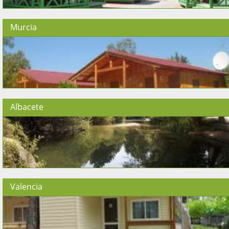
Murcia
Albacete
Valencia