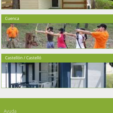
Cuenca
Castellón / Castelló
Ayuda