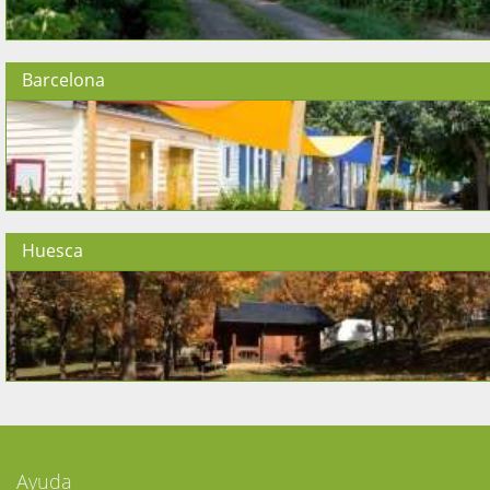
Barcelona
Huesca
Ayuda