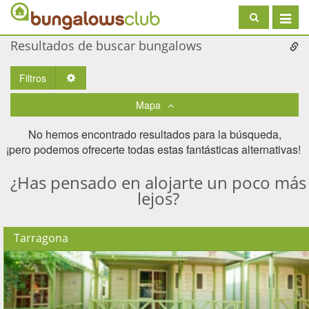
Toggle
navigat
Resultados de buscar bungalows
Filtros
Toggle Dropdown
Mapa
No hemos encontrado resultados para la búsqueda,
¡pero podemos ofrecerte todas estas fantásticas alternativas! ​
¿Has pensado en alojarte un poco más
lejos?
Tarragona