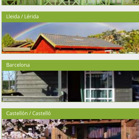
Lleida / Lérida
Barcelona
Castellón / Castelló