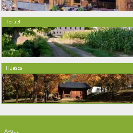
Teruel
Huesca
Ayuda