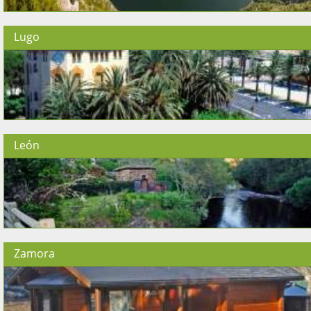
Lugo
León
Zamora