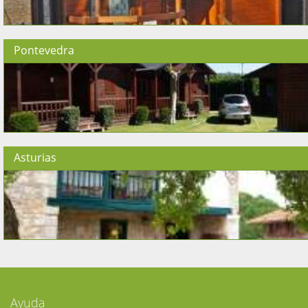
Pontevedra
Asturias
Ayuda