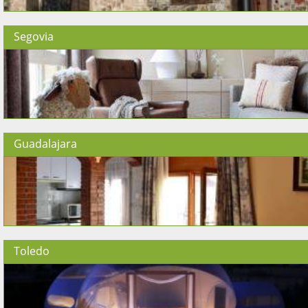
Segovia
Guadalajara
Toledo