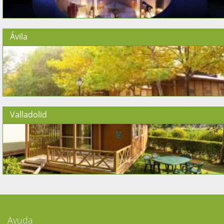
Ávila
Valladolid
Ayuda