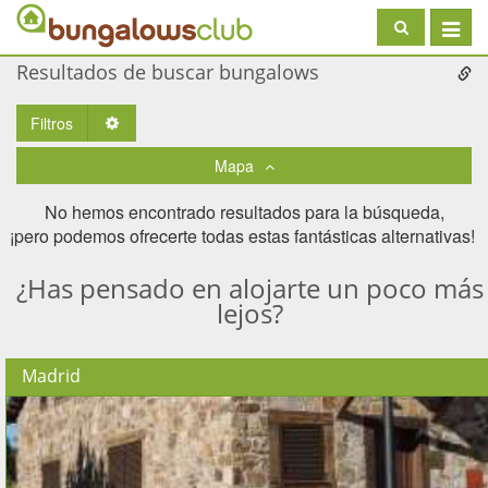
Toggle
navigat
Resultados de buscar bungalows
Filtros
Toggle Dropdown
Mapa
No hemos encontrado resultados para la búsqueda,
¡pero podemos ofrecerte todas estas fantásticas alternativas! ​
¿Has pensado en alojarte un poco más
lejos?
Madrid