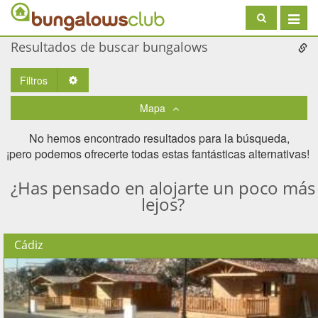
Toggle
navigat
Resultados de buscar bungalows
Filtros
Toggle Dropdown
Mapa
No hemos encontrado resultados para la búsqueda,
¡pero podemos ofrecerte todas estas fantásticas alternativas! ​
¿Has pensado en alojarte un poco más
lejos?
Cádiz