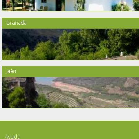
Granada
Jaén
Ayuda