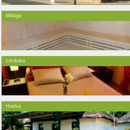
Málaga
Córdoba
Huelva